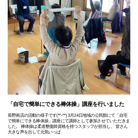
「自宅で簡単にできる棒体操」講座を行いました
長野南店の活動の様子です(*^-^*) 3月24日地域の公民館にて「自宅
で簡単にできる棒体操」講座にて講師として参加させていただきま
した。 棒体操は柔道整復師資格を持つスタッフが担当し、 皆さん
大きな声を出して元気いっぱ