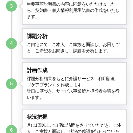
重要事項説明書の内容に同意をいただけました
3
ら、契約書・個人情報利用承諾書の作成をいたし
ます。
課題分析
4
ご自宅にて、ご本人、ご家族と面談し、お困りご
と、ご希望をお聞きし、課題を分析します。
計画作成
課題分析結果をもとに介護サービス 利用計画
5
（ケアプラン）を作成します。
計画に基づき、サービス事業所と担当者会議を行
います。
状況把握
月に1回以上ご自宅に訪問をさせていただき、ご本
6
人、ご家族と面談し、状況の確認を行わせていた