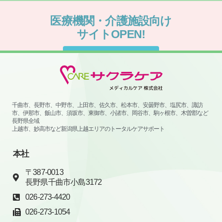
サイトOPEN!
サイトはこちらから
千曲市、長野市、中野市、上田市、佐久市、松本市、安曇野市、塩尻市、諏訪
市、伊那市、飯山市、須坂市、東御市、小諸市、岡谷市、駒ヶ根市、木曽郡など
長野県全域
上越市、妙高市など新潟県上越エリアのトータルケアサポート
本社
〒387-0013
長野県千曲市小島3172
026-273-4420
026-273-1054