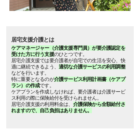
居宅支援介護とは
ケアマネージャー（介護支援専門員）が要介護認定を
受けた方に行う支援
のひとつです。
居宅介護支援では要介護者が自宅での生活を安心、快
適に継続できるよう、
適切な介護サービスの利用調整
などを行います。
特に重要となるのが
介護サービス利用計画書（ケアプ
ラン）の作成
です。
ケアプランを作成しなければ、要介護者は介護サービ
ス利用の際に保険給付を受けられません。
居宅介護支援の利用料金は、
介護保険から全額給付さ
れますので、自己負担はありません。