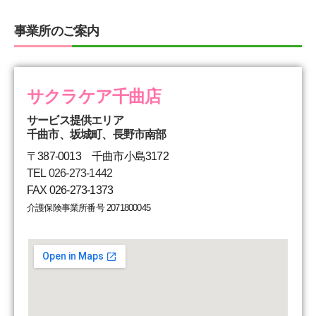
事業所のご案内
サクラケア千曲店
サービス提供エリア
千曲市、坂城町、長野市南部
〒387-0013 千曲市小島3172
TEL
026-273-1442
FAX 026-273-1373
介護保険事業所番号 2071800045