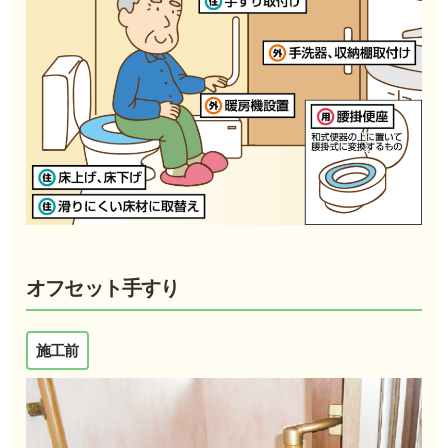
オフセット手すり
施工前