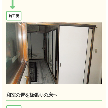
施工後
和室の畳を板張りの床ヘ