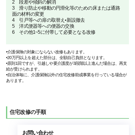
2 段差や傾斜の解消
3 滑り防止や移動の円滑化等のための床または通路
面の材料の変更
4 引戸等への扉の取替え•新設撤去
5 洋式便器等への便器の交換
6 その他1~5に付帯して必要となる改修
•介護保険の対象にならない改修もあります。
•20万円以上を超えた部分は、全額自己負担となります。
•原則1回ですが、引越しや要介護度が3段階以上進んだ場合は、再支
給が受けられます。
•自治体毎に、介護保険以外の住宅改修助成事業を行っている場合が
あります。
住宅改修の手順
お問い合わせ