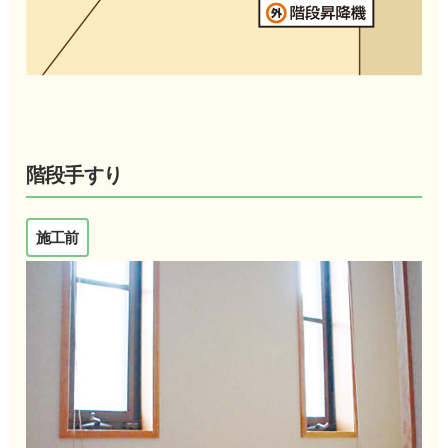
階段手すり
施工前