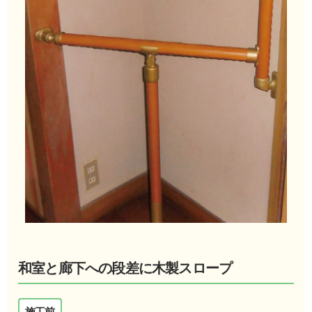
和室と廊下への段差に木製スロープ
施工前