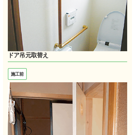
ドア吊元取替え
施工前