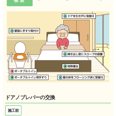
寝室
ドアノブレバーの交換
施工前