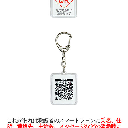
これがあれば
救護者のスマートフォンに
氏名、住
所、連絡先、主治医、メッセージなどの緊急時に