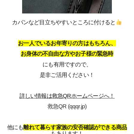
カバンなど目立ちやすいところに付けると
お一人でいるお年寄りの方はもちろん、
お身体の不自由な方やお子様の緊急時
にも
有用ですので、
是非ご活用ください！
詳しい情報は救急QRホームページへ！
救急QR (qqqr.jp)
他にも
離れて暮らす家族の安否確認ができる商品
もあります！