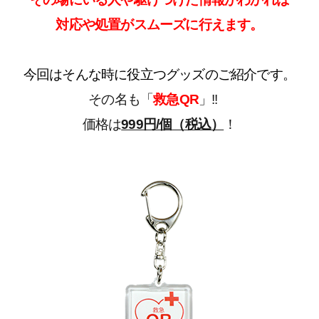
対応や処置がスムーズに行えます。
今回はそんな時に役立つグッズのご紹介です。
その名も「
救急QR
」!!
価格は
999円/個（税込）
！