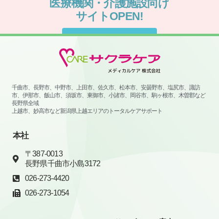
サイトはこちらから
千曲市、長野市、中野市、上田市、佐久市、松本市、安曇野市、塩尻市、諏訪
市、伊那市、飯山市、須坂市、東御市、小諸市、岡谷市、駒ヶ根市、木曽郡など
長野県全域
上越市、妙高市など新潟県上越エリアのトータルケアサポート
本社
〒387-0013
長野県千曲市小島3172
026-273-4420
026-273-1054