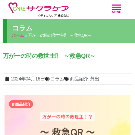
コラム
ホーム
»
万が一の時の救世主⁉ ～救急QR～
万が一の時の救世主⁉ ～救急QR～
2024年04月16日
コラム
商品紹介
,
外出