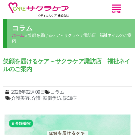
コラム
ホーム
»
笑顔を届けるケア～サクラケア諏訪店 福祉ネイルのご案
内
笑顔を届けるケア～サクラケア諏訪店 福祉ネイ
ルのご案内
2026年02月09日
コラム
介護美容
,
介護･転倒予防
,
認知症