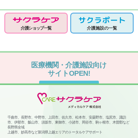
介護ショップ一覧
介護施設の一覧
医療機関・介護施設向け
サイトOPEN!
サイトはこちらから
千曲市、長野市、中野市、上田市、佐久市、松本市、安曇野市、塩尻市、諏訪
市、伊那市、飯山市、須坂市、東御市、小諸市、岡谷市、駒ヶ根市、木曽郡など
長野県全域
上越市、妙高市など新潟県上越エリアのトータルケアサポート