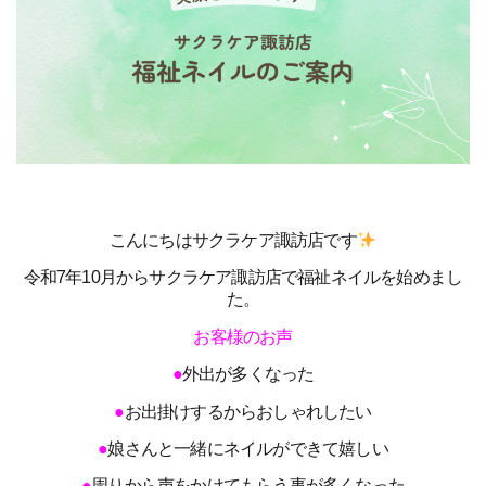
こんにちはサクラケア諏訪店です
令和7年10月からサクラケア諏訪店で福祉ネイルを始めまし
た。
お客様のお声
●
外出が多くなった
●
お出掛けするからおしゃれしたい
●
娘さんと一緒にネイルができて嬉しい
●
周りから声をかけてもらう事が多くなった