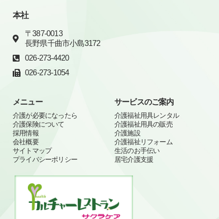
本社
〒387-0013
長野県千曲市小島3172
026-273-4420
026-273-1054
メニュー
サービスのご案内
介護が必要になったら
介護福祉用具レンタル
介護保険について
介護福祉用具の販売
採用情報
介護施設
会社概要
介護福祉リフォーム
サイトマップ
生活のお手伝い
プライバシーポリシー
居宅介護支援