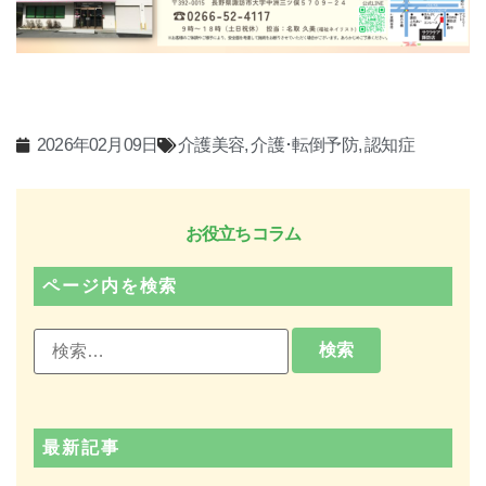
2026年02月09日
介護美容
,
介護･転倒予防
,
認知症
お役立ちコラム
ページ内を検索
最新記事