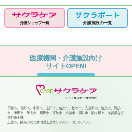
介護ショップ一覧
介護施設の一覧
医療機関・介護施設向け
サイトOPEN!
サイトはこちらから
千曲市、長野市、中野市、上田市、佐久市、松本市、安曇野市、塩尻市、諏訪
市、伊那市、飯山市、須坂市、東御市、小諸市、岡谷市、駒ヶ根市、木曽郡など
長野県全域
上越市、妙高市など新潟県上越エリアのトータルケアサポート