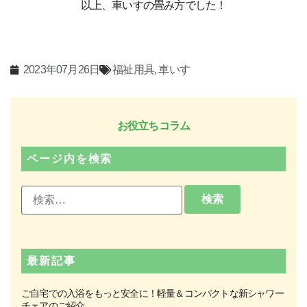
以上、車いすの畳み方でした！
2023年07月26日
福祉用具
,
車いす
お役立ちコラム
ページ内を検索
最新記事
ご自宅での入浴をもっと安全に！軽量＆コンパクトな新シャワー
チェアのご紹介