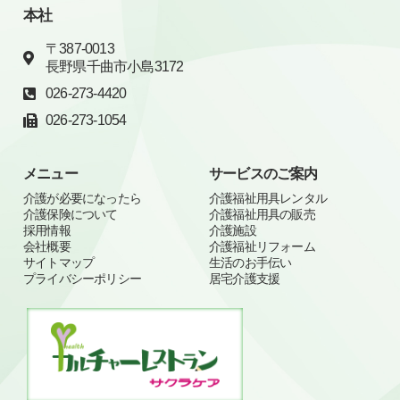
本社
〒387-0013
長野県千曲市小島3172
026-273-4420
026-273-1054
メニュー
サービスのご案内
介護が必要になったら
介護福祉用具レンタル
介護保険について
介護福祉用具の販売
採用情報
介護施設
会社概要
介護福祉リフォーム
サイトマップ
生活のお手伝い
プライバシーポリシー
居宅介護支援