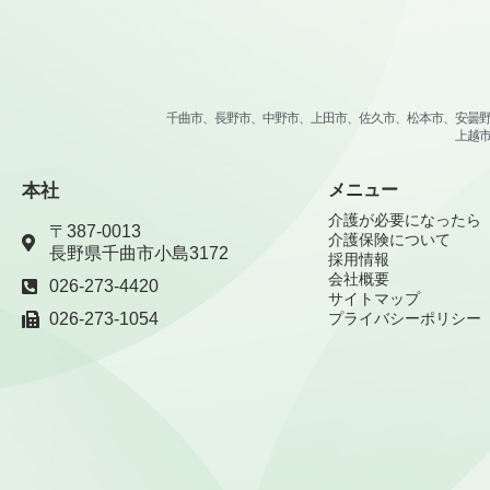
千曲市、長野市、中野市、上田市、佐久市、松本市、安曇
上越
本社
メニュー
介護が必要になったら
〒387-0013
介護保険について
長野県千曲市小島3172
採用情報
会社概要
026-273-4420
サイトマップ
026-273-1054
プライバシーポリシー