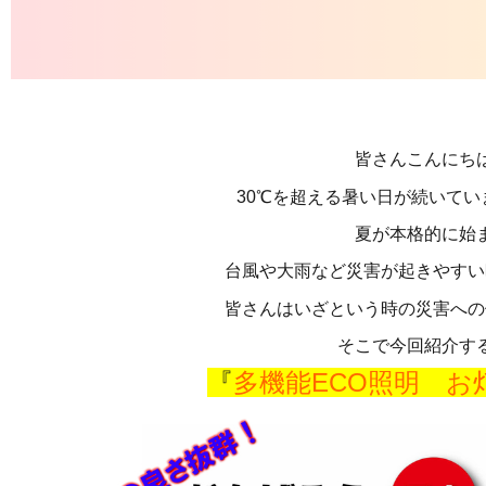
皆さんこんにち
30℃を超える暑い日が続いていますね 
夏が本格的に始
台風や大雨など災害が起きやすい
皆さんはいざという時の災害への
そこで今回紹介す
『
多機能ECO照明 お