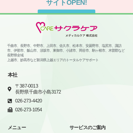
サイトはこちらから
千曲市、長野市、中野市、上田市、佐久市、松本市、安曇野市、塩尻市、諏訪
市、伊那市、飯山市、須坂市、東御市、小諸市、岡谷市、駒ヶ根市、木曽郡など
長野県全域
上越市、妙高市など新潟県上越エリアのトータルケアサポート
本社
〒387-0013
長野県千曲市小島3172
026-273-4420
026-273-1054
メニュー
サービスのご案内