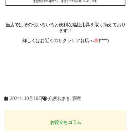
当店ではその他いろいろと便利な福祉用具を取り揃えており
ます！
詳しくはお近くのサクラケア各店へ
(*^^*)
2024年10月18日
介護ねまき
,
寝室
お役立ちコラム