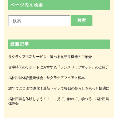
ページ内を検索
最新記事
サクラケアの新サービス～選べる見守り機器のご紹介～
食事時間のサポートにおすすめ『ノンスリップマット』のご紹介
福祉用具体験型研修会～サクラケアフェア㏌松本
10年でここまで進化！最新トイレで毎日の暮らしをもっと快適に
福祉用具を体験しよう！！ ～見て、触れて、学べる～福祉用具
体験会