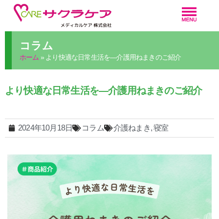
コラム
ホーム
»
より快適な日常生活を―介護用ねまきのご紹介
より快適な日常生活を―介護用ねまきのご紹介
2024年10月18日
コラム
介護ねまき
,
寝室