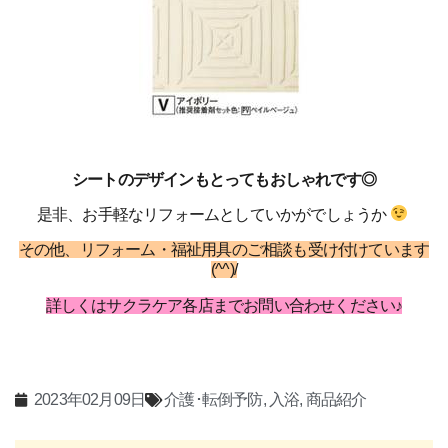
シートのデザインもとってもおしゃれです◎
是非、お手軽なリフォームとしていかがでしょうか
その他、リフォーム・福祉用具のご相談も受け付けています
(^^)/
詳しくはサクラケア各店までお問い合わせください♪
2023年02月09日
介護･転倒予防
,
入浴
,
商品紹介