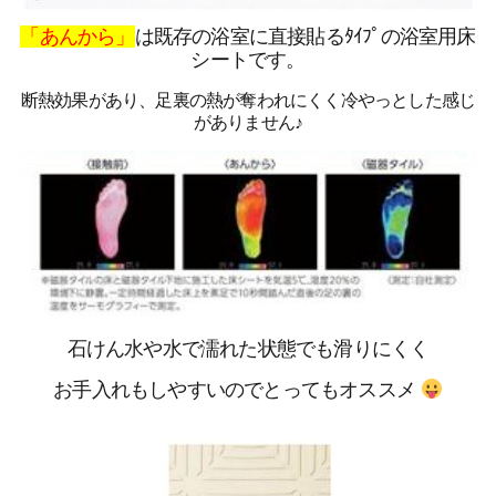
「あんから」
は既存の浴室に直接貼るﾀｲﾌﾟの浴室用床
シートです。
断熱効果があり、足裏の熱が奪われにくく冷やっとした感じ
がありません♪
石けん水や水で濡れた状態でも滑りにくく
お手入れもしやすいのでとってもオススメ