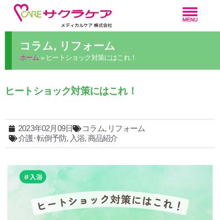
コラム
,
リフォーム
ホーム
»
ヒートショック対策にはこれ！
ヒートショック対策にはこれ！
2023年02月09日
コラム
,
リフォーム
介護･転倒予防
,
入浴
,
商品紹介