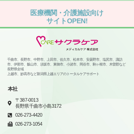
サイトOPEN!
サイトはこちらから
千曲市、長野市、中野市、上田市、佐久市、松本市、安曇野市、塩尻市、諏訪
市、伊那市、飯山市、須坂市、東御市、小諸市、岡谷市、駒ヶ根市、木曽郡など
長野県全域
上越市、妙高市など新潟県上越エリアのトータルケアサポート
本社
〒387-0013
長野県千曲市小島3172
026-273-4420
026-273-1054