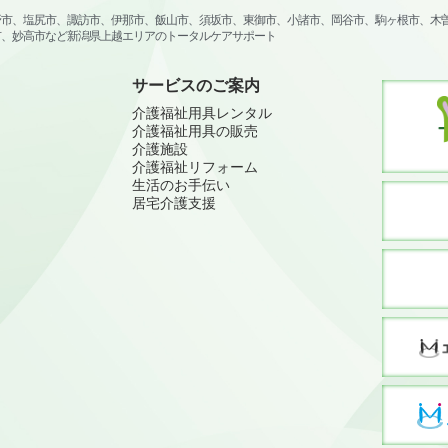
野市、塩尻市、諏訪市、伊那市、飯山市、須坂市、東御市、小諸市、岡谷市、駒ヶ根市、木
市、妙高市など新潟県上越エリアのトータルケアサポート
サービスのご案内
介護福祉用具レンタル
介護福祉用具の販売
介護施設
介護福祉リフォーム
生活のお手伝い
居宅介護支援