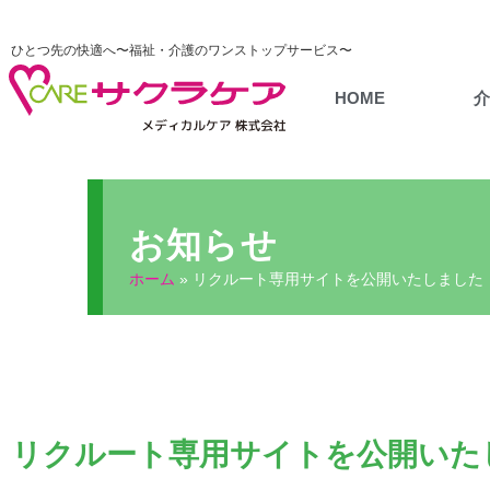
ひとつ先の快適へ〜福祉・介護のワンストップサービス〜
HOME
お知らせ
ホーム
»
リクルート専用サイトを公開いたしました
リクルート専用サイトを公開いた