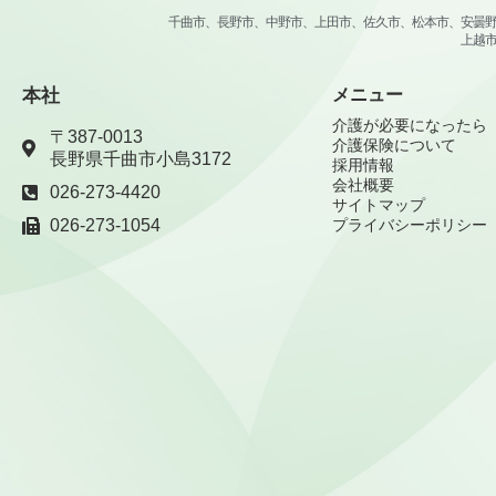
千曲市、長野市、中野市、上田市、佐久市、松本市、安曇
上越
本社
メニュー
介護が必要になったら
〒387-0013
介護保険について
長野県千曲市小島3172
採用情報
会社概要
026-273-4420
サイトマップ
026-273-1054
プライバシーポリシー