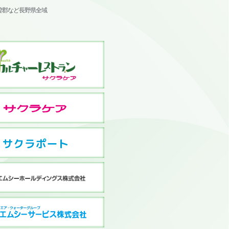
曽郡など長野県全域