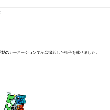
設
手製のカーネーションで記念撮影した様子を載せました。