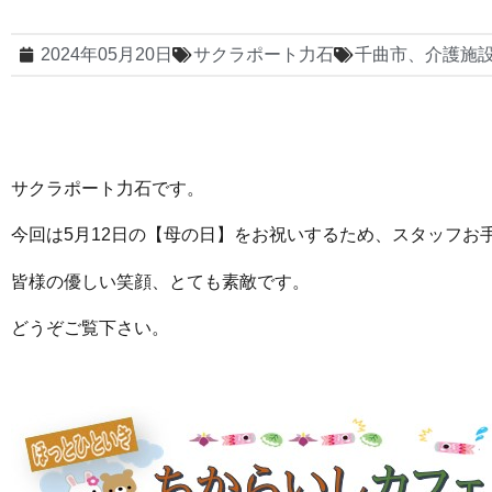
2024年05月20日
サクラポート力石
千曲市、介護施
サクラポート力石です。
今回は5月12日の【母の日】をお祝いするため、スタッフお
皆様の優しい笑顔、とても素敵です。
どうぞご覧下さい。