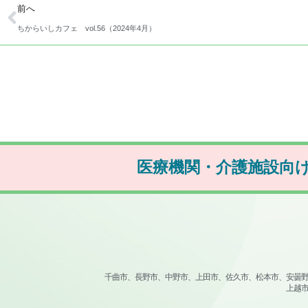
前へ
ちからいしカフェ vol.56（2024年4月）
医療機関・介護施設向
千曲市、長野市、中野市、上田市、佐久市、松本市、安曇
上越