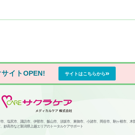
け
サイトOPEN!
サイトはこちらから
野市、塩尻市、諏訪市、伊那市、飯山市、須坂市、東御市、小諸市、岡谷市、駒ヶ根市、木
市、妙高市など新潟県上越エリアのトータルケアサポート