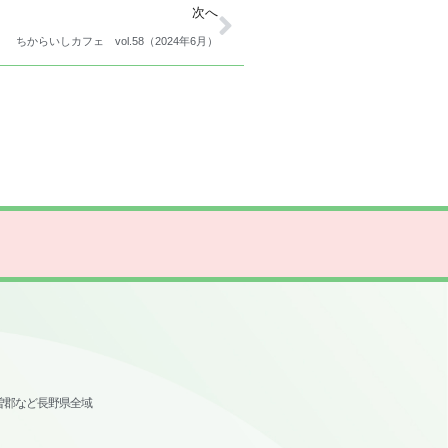
次へ
ちからいしカフェ vol.58（2024年6月）
曽郡など長野県全域