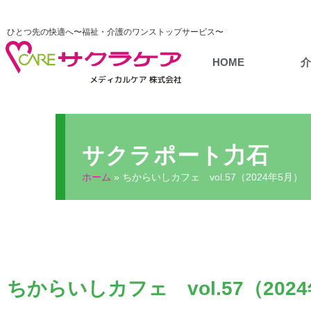
ひとつ先の快適へ〜福祉・介護のワンストップサービス〜
HOME
サクラポート力石
ホーム
»
ちからいしカフェ vol.57（2024年5月）
ちからいしカフェ vol.57（202