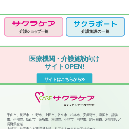
介護ショップ一覧
介護施設の一覧
医療機関・介護施設向け
サイトOPEN!
サイトはこちらから
千曲市、長野市、中野市、上田市、佐久市、松本市、安曇野市、塩尻市、諏訪
市、伊那市、飯山市、須坂市、東御市、小諸市、岡谷市、駒ヶ根市、木曽郡など
長野県全域
上越市、妙高市など新潟県上越エリアのトータルケアサポート