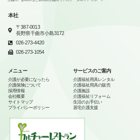
本社
〒387-0013
長野県千曲市小島3172
026-273-4420
026-273-1054
メニュー
サービスのご案内
介護が必要になったら
介護福祉用具レンタル
介護保険について
介護福祉用具の販売
採用情報
介護施設
会社概要
介護福祉リフォーム
サイトマップ
生活のお手伝い
プライバシーポリシー
居宅介護支援