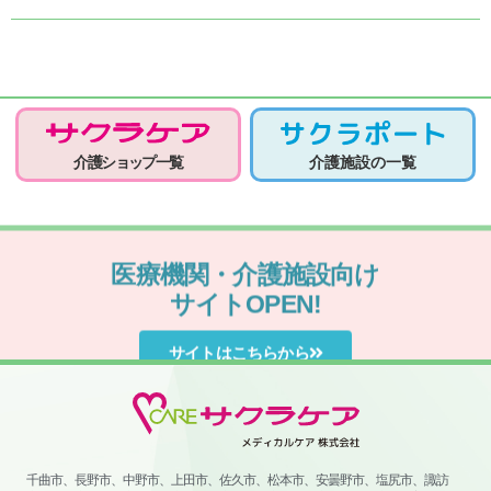
介護ショップ一覧
介護施設の一覧
医療機関・介護施設向け
サイトOPEN!
サイトはこちらから
千曲市、長野市、中野市、上田市、佐久市、松本市、安曇野市、塩尻市、諏訪