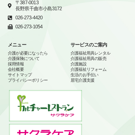
〒387-0013
長野県千曲市小島3172
026-273-4420
026-273-1054
メニュー
サービスのご案内
介護が必要になったら
介護福祉用具レンタル
介護保険について
介護福祉用具の販売
採用情報
介護施設
会社概要
介護福祉リフォーム
サイトマップ
生活のお手伝い
プライバシーポリシー
居宅介護支援