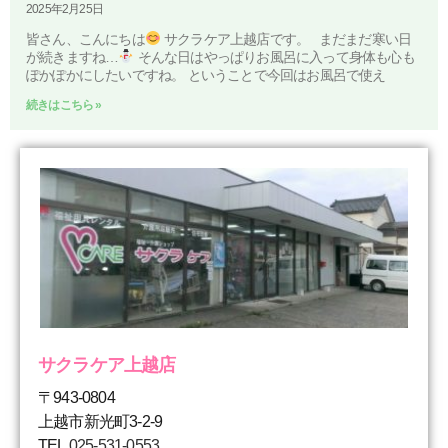
2025年2月25日
皆さん、こんにちは
サクラケア上越店です。 まだまだ寒い日
が続きますね…
そんな日はやっぱりお風呂に入って身体も心も
ぽかぽかにしたいですね。 ということで今回はお風呂で使え
続きはこちら »
サクラケア上越店
〒943-0804
上越市新光町3-2-9
TEL
025-531-0553