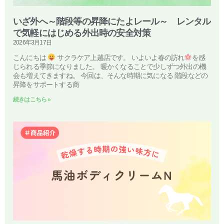
いざ外へ～階段等の昇降にたよレール～ レンタル
で気軽にはじめる外出時の安全対策
2026年3月17日
こんにちは
サクラケア上越店です。 いよいよ春の訪れ
を感
じられる季節になりました。 暖かくなることで少しずつ外出の機
会も増えてきますね。 今回は、そんな時期に気になる 階段などの
昇降をサポートする商
続きはこちら »