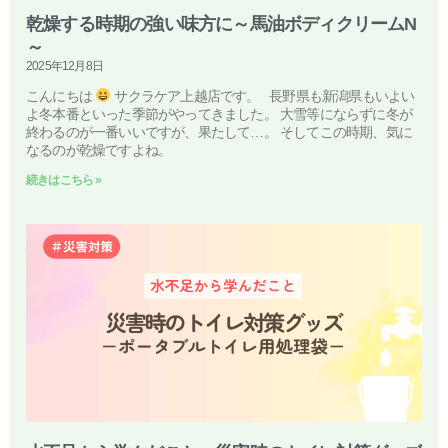
乾燥する時期の強い味方に～馬油ボディクリームN
～
2025年12月8日
こんにちは
サクラケア上越店です。 長野県も新潟県もいよい
よ冬本番といった季節がやってきました。 大雪等にならずに冬が
終わるのが一番いいですが、果たして…。 そしてこの時期、気に
なるのが乾燥ですよね。
続きはこちら »