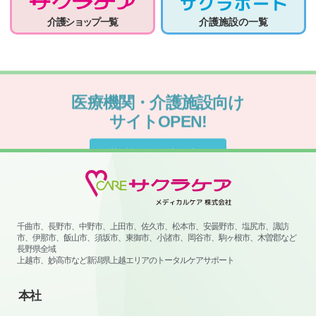
介護ショップ一覧
介護施設の一覧
医療機関・介護施設向け
サイトOPEN!
サイトはこちらから
千曲市、長野市、中野市、上田市、佐久市、松本市、安曇野市、塩尻市、諏訪
市、伊那市、飯山市、須坂市、東御市、小諸市、岡谷市、駒ヶ根市、木曽郡など
長野県全域
上越市、妙高市など新潟県上越エリアのトータルケアサポート
本社