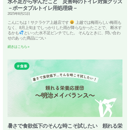
水不足から学んだこと 災害時のトイレ対策グッズ
－ポータブルトイレ用処理袋－
2025年8月21日
こんにちは！サクラケア上越店です
上越では梅雨らしい梅雨も
なく、8月上旬までしっかりした雨が降らなかったことで、 断水す
るかも
といった水不足ピンチでした。 そんなときに、問い合わ
せのあった商品につい
続きはこちら »
暑さで食欲低下のそんな時こそ試したい 頼れる栄