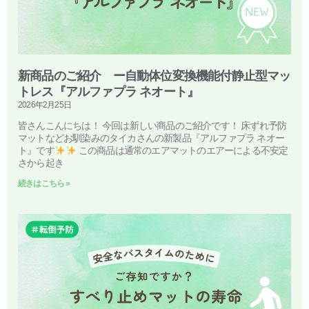
新商品のご紹介 ー自動体位変換機能付静止型マッ
トレス『アルファプラ ネオート』
2026年2月25日
皆さんこんにちは！ 今回は新しい商品のご紹介です！ 床ずれ予防
マットなどお馴染みのタイカさんの新製品『アルファプラ ネオー
ト』です
この商品は通常のエアマットのエアーによる不安定
さから起き
続きはこちら »