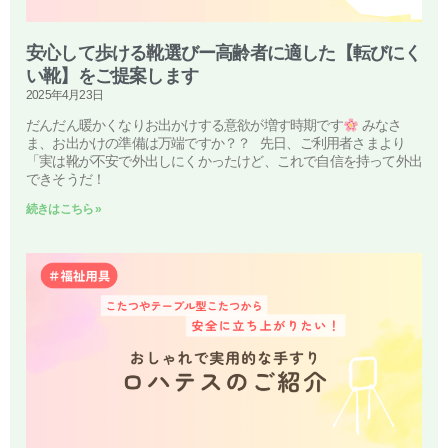
安心して歩ける靴選びー高齢者に適した【転びにく
い靴】をご提案します
2025年4月23日
だんだん暖かくなりお出かけする意欲が増す時期です
みなさ
ま、お出かけの準備は万端ですか？？ 先日、ご利用者さまより
「実は靴が不安で外出しにくかったけど、これで自信を持って外出
できそうだ！
続きはこちら »