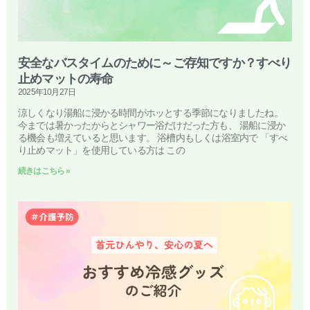
安全なバスタイムのために～ご存知ですか？すべり
止めマットの寿命
2025年10月27日
涼しくなり湯船に浸かる時間がホッとする季節になりましたね。
今までは暑かったからとシャワー浴だけだった方も、 湯船に浸か
る機会も増えていると思います。 浴槽内もしくは浴室内で 「すべ
り止めマット」を使用している方は この
続きはこちら »