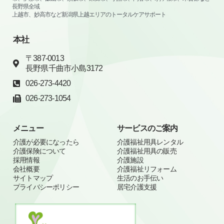
長野県全域
上越市、妙高市など新潟県上越エリアのトータルケアサポート
本社
〒387-0013
長野県千曲市小島3172
026-273-4420
026-273-1054
メニュー
サービスのご案内
介護が必要になったら
介護福祉用具レンタル
介護保険について
介護福祉用具の販売
採用情報
介護施設
会社概要
介護福祉リフォーム
サイトマップ
生活のお手伝い
プライバシーポリシー
居宅介護支援