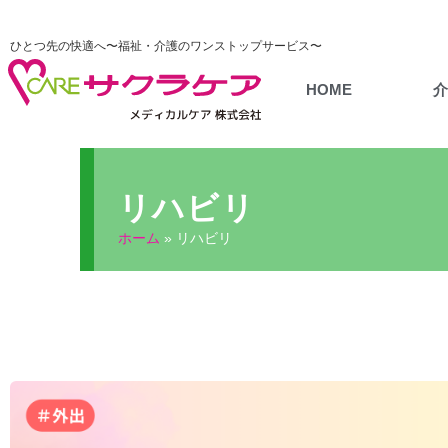
ひとつ先の快適へ〜福祉・介護のワンストップサービス〜
HOME
リハビリ
ホーム
»
リハビリ