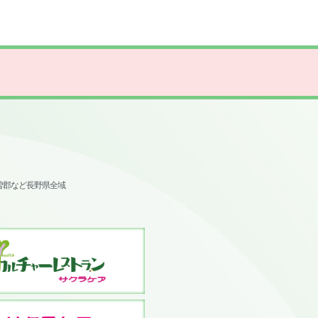
曽郡など長野県全域