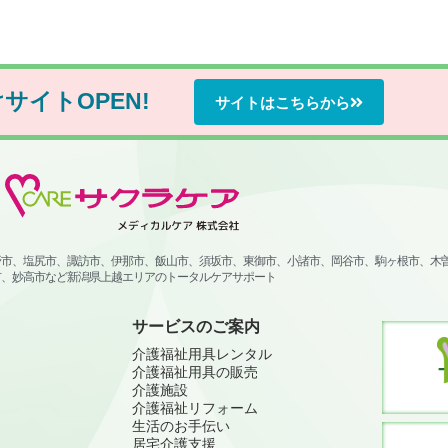
け
サイトOPEN!
サイトはこちらから
野市、塩尻市、諏訪市、伊那市、飯山市、須坂市、東御市、小諸市、岡谷市、駒ヶ根市、木
市、妙高市など新潟県上越エリアのトータルケアサポート
サービスのご案内
介護福祉用具レンタル
介護福祉用具の販売
介護施設
介護福祉リフォーム
生活のお手伝い
居宅介護支援