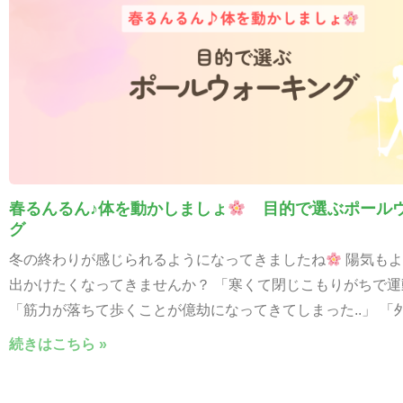
春るんるん♪体を動かしましょ
目的で選ぶポールウ
グ
冬の終わりが感じられるようになってきましたね
陽気もよ
出かけたくなってきませんか？ 「寒くて閉じこもりがちで運動
「筋力が落ちて歩くことが億劫になってきてしまった..」 「
続きはこちら »