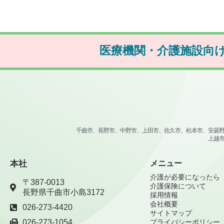
医療機関・介護施設向
千曲市、長野市、中野市、上田市、佐久市、松本市、安曇
上越
本社
メニュー
介護が必要になったら
〒387-0013
介護保険について
長野県千曲市小島3172
採用情報
会社概要
026-273-4420
サイトマップ
026-273-1054
プライバシーポリシー