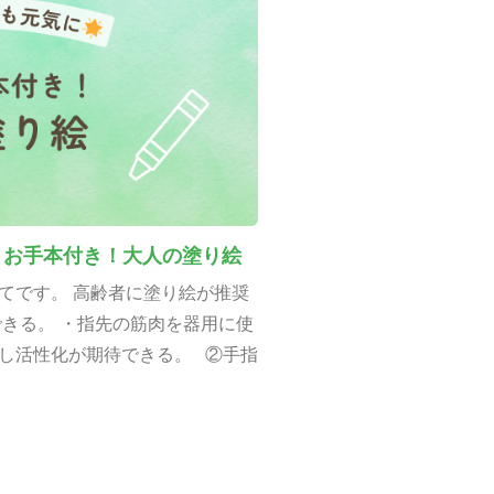
とお手本付き！大人の塗り絵
てです。 高齢者に塗り絵が推奨
できる。 ・指先の筋肉を器用に使
し活性化が期待できる。 ②手指