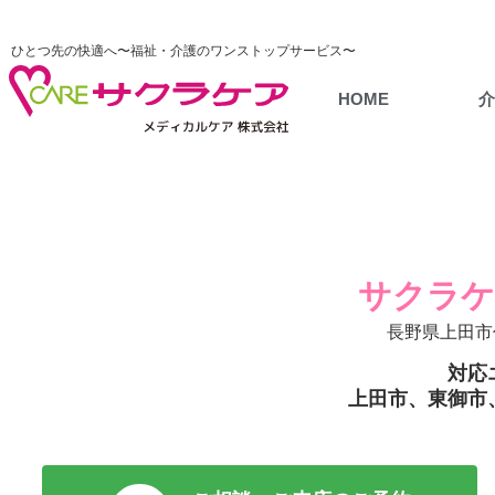
ひとつ先の快適へ〜福祉・介護のワンストップサービス〜
HOME
サクラケ
長野県上田市
対応
上田市、東御市