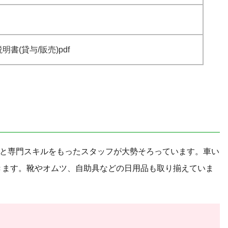
書(貸与/販売)pdf
名と専門スキルをもったスタッフが大勢そろっています。車い
きます。靴やオムツ、自助具などの日用品も取り揃えていま