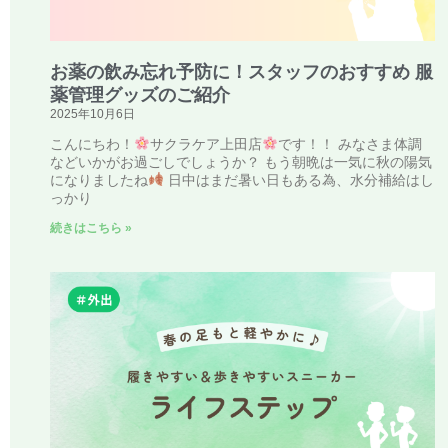
お薬の飲み忘れ予防に！スタッフのおすすめ 服
薬管理グッズのご紹介
2025年10月6日
こんにちわ！
サクラケア上田店
です！！ みなさま体調
などいかがお過ごしでしょうか？ もう朝晩は一気に秋の陽気
になりましたね
日中はまだ暑い日もある為、水分補給はし
っかり
続きはこちら »