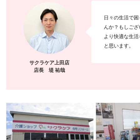
日々の生活で困
んか？もしござ
より快適な生活
と思います。
サクラケア上田店
店長 堤 祐哉