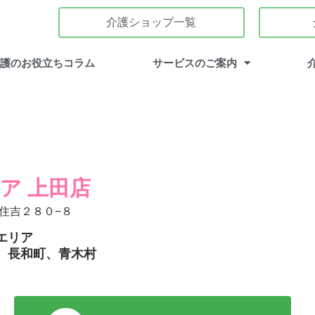
介護ショップ一覧
介護のお役立ちコラム
サービスのご案内
ア 上田店
住吉２８０−８
エリア
、長和町、青木村